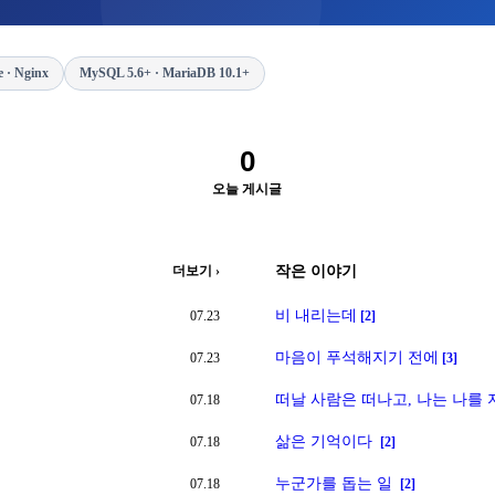
e · Nginx
MySQL 5.6+ · MariaDB 10.1+
0
오늘 게시글
작은 이야기
더보기 ›
비 내리는데
07.23
[2]
마음이 푸석해지기 전에
07.23
[3]
떠날 사람은 떠나고, 나는 나를 지
07.18
삶은 기억이다
07.18
[2]
누군가를 돕는 일
07.18
[2]